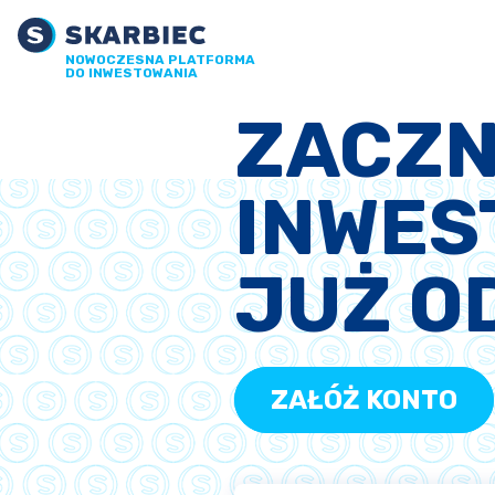
NOWOCZESNA PLATFORMA
DO INWESTOWANIA
ZACZN
INWES
JUŻ O
ZAŁÓŻ KONTO