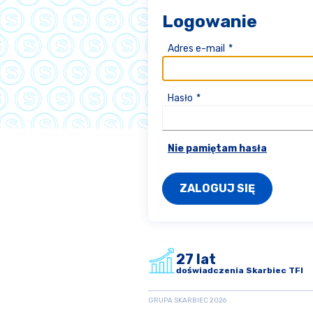
Logowanie
Adres e-mail
Hasło
Nie pamiętam hasła
27 lat
doświadczenia Skarbiec TFI
GRUPA SKARBIEC
2026