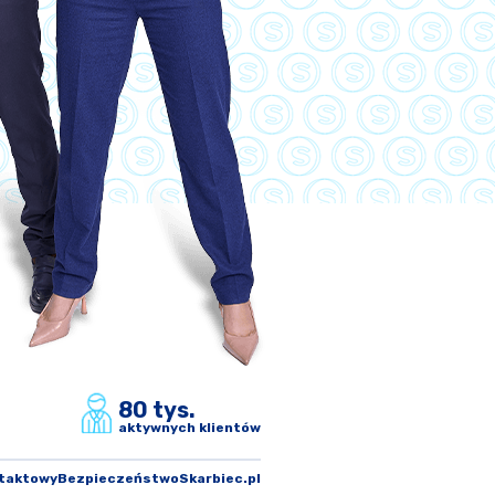
80 tys.
aktywnych klientów
ntaktowy
Bezpieczeństwo
Skarbiec.pl