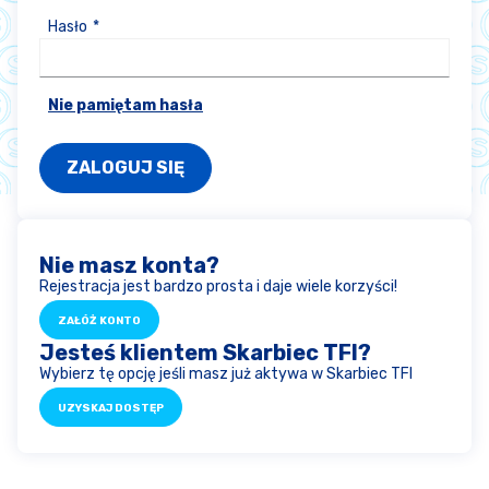
Hasło
Nie pamiętam hasła
Nie masz konta?
Rejestracja jest bardzo prosta i daje wiele korzyści!
ZAŁÓŻ KONTO
Jesteś klientem Skarbiec TFI?
Wybierz tę opcję jeśli masz już aktywa w Skarbiec TFI
UZYSKAJ DOSTĘP