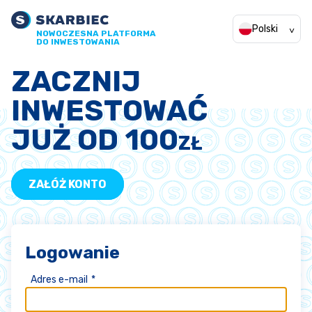
Polski
NOWOCZESNA PLATFORMA
DO INWESTOWANIA
ZACZNIJ
INWESTOWAĆ
JUŻ OD 100
ZŁ
ZAŁÓŻ KONTO
Logowanie
Adres e-mail