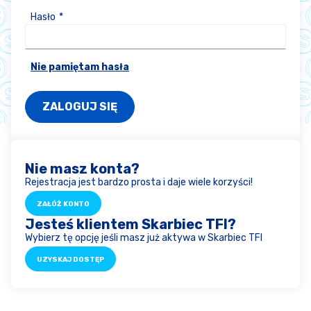
Hasło
Nie pamiętam hasła
Nie masz konta?
Rejestracja jest bardzo prosta i daje wiele korzyści!
ZAŁÓŻ KONTO
Jesteś klientem Skarbiec TFI?
Wybierz tę opcję jeśli masz już aktywa w Skarbiec TFI
UZYSKAJ DOSTĘP