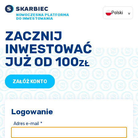
Polski
NOWOCZESNA PLATFORMA
DO INWESTOWANIA
ZACZNIJ
INWESTOWAĆ
JUŻ OD 100
ZŁ
ZAŁÓŻ KONTO
Logowanie
Adres e-mail