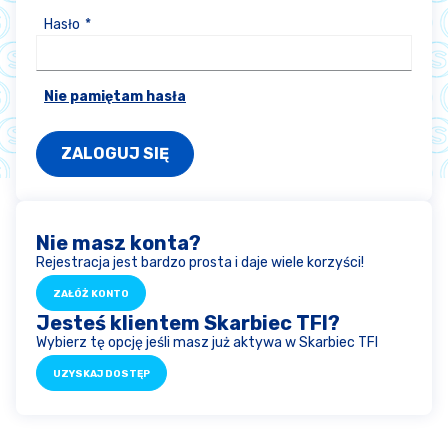
Hasło
Nie pamiętam hasła
Nie masz konta?
Rejestracja jest bardzo prosta i daje wiele korzyści!
ZAŁÓŻ KONTO
Jesteś klientem Skarbiec TFI?
Wybierz tę opcję jeśli masz już aktywa w Skarbiec TFI
UZYSKAJ DOSTĘP