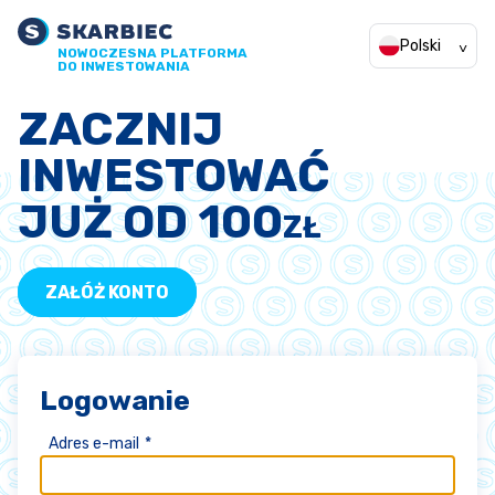
Polski
NOWOCZESNA PLATFORMA
DO INWESTOWANIA
ZACZNIJ
INWESTOWAĆ
JUŻ OD 100
ZŁ
ZAŁÓŻ KONTO
Logowanie
Adres e-mail